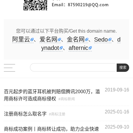
您可以通过以下平台购买/Get this domain name.
阿里云
、
爱名网
、
金名网
、
Sedo
、
d
ynadot
、
afternic
搜索
2019-09-16
百元起步的蓝牙耳机被判赔偿腾讯2000万，滥
用商标许可造成商标侵权
商标新闻
2025-01-16
注册商标怎么取名字
商标注册
2025-09-10
商标成功案例丨商标转让成功，助力企业快速