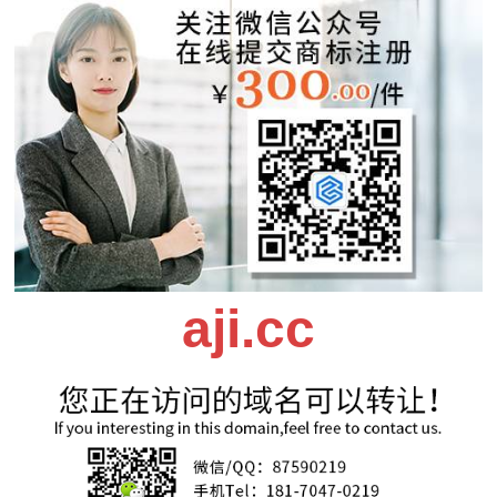
aji.cc