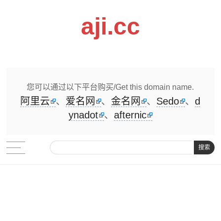
aji.cc
您可以通过以下平台购买/Get this domain name.
阿里云
、
爱名网
、
金名网
、
Sedo
、
d
ynadot
、
afternic
搜索